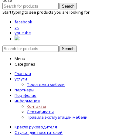
close
Search
Start typing to see products you are looking for.
facebook
vk
you tube
instagram
Search
Menu
Categories
Главная
услуги
Перетяжка мебели
партнеры
Портфолио
информация
Контакты
Сертификаты
Правила эксплуатации мебели
Кресло руководителя
Стулья для посетителей