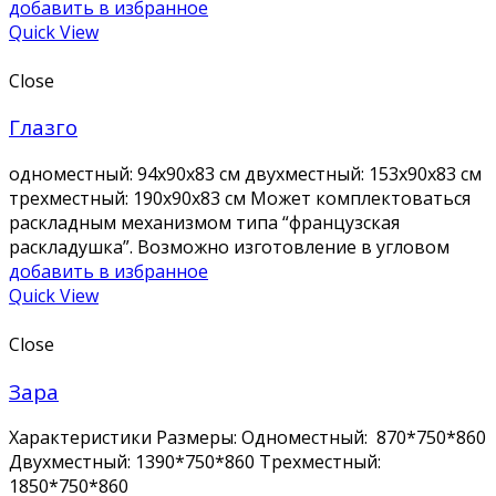
добавить в избранное
Quick View
Close
Глазго
одноместный: 94х90х83 см двухместный: 153х90х83 см
трехместный: 190х90х83 см Может комплектоваться
раскладным механизмом типа “французская
раскладушка”. Возможно изготовление в угловом
добавить в избранное
Quick View
Close
Зара
Характеристики Размеры: Одноместный: 870*750*860
Двухместный: 1390*750*860 Трехместный:
1850*750*860