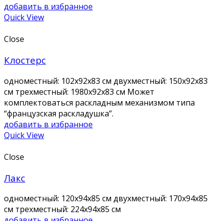
добавить в избранное
Quick View
Close
Клостерс
одноместный: 102х92х83 см двухместный: 150х92х83
см трехместный: 1980х92х83 см Может
комплектоваться раскладным механизмом типа
“французская раскладушка”.
добавить в избранное
Quick View
Close
Лакс
одноместный: 120х94х85 см двухместный: 170х94х85
см трехместный: 224х94х85 см
добавить в избранное