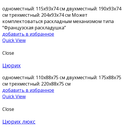
одноместный: 115х93х74 см двухместный: 190х93х74
см трехместный: 204х93х74 см Может
комплектоваться раскладным механизмом типа
“Французская раскладушка”
добавить в избранное
Quick View
Close
Цюрих
одноместный: 110х88х75 см двухместный: 175х88х75
см трехместный: 220х88х75 см
добавить в избранное
Quick View
Close
Цюрих люкс