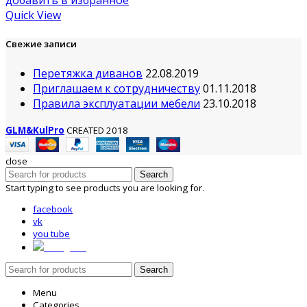
добавить в избранное
Quick View
Свежие записи
Перетяжка диванов
22.08.2019
Приглашаем к сотрудничеству
01.11.2018
Правила эксплуатации мебели
23.10.2018
GLM&KulPro
CREATED 2018
close
Search
Start typing to see products you are looking for.
facebook
vk
you tube
instagram
Search
Menu
Categories