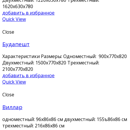
1620x630x780
добавить в избранное
Quick View
Close
Будапешт
Характеристики Размеры: Одноместный: 900x770x820
Двухместный: 1500x770x820 Трехместный:
2100x770x820
добавить в избранное
Quick View
Close
Виллар
одноместный: 96х86х86 см двухместный: 155ъ86х86 см
трехместный: 216х86х86 см