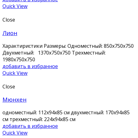
Quick View
Close
Лион
Характиристики Размеры: Одноместный: 850х750х750
Двухметный: 1370х750х750 Трехместный:
1980х750х750
добавить в избранное
Quick View
Close
Мюнхен
одноместный: 112х94х85 см двухместный: 170х94х85
см трехместный: 224х94х85 см
добавить в избранное
Quick View