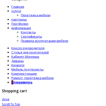
Главная
услуги
Перетяжка мебели
партнеры
Портфолио
информация
Контакты
Сертификаты
Правила эксплуатации мебели
Кресло руководителя
Стулья для посетителей
Кабинет Мономах
Диваны
Кровати
Мебель под проекты
Комплектующие
Ремонт, перетяжка мебели
понравилось
0
Shopping cart
close
Scroll To Top