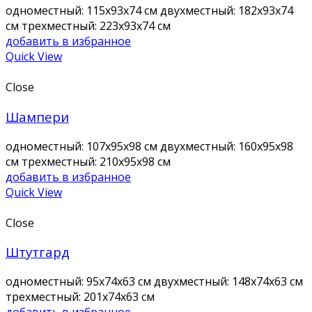
одноместный: 115х93х74 см двухместный: 182х93х74
см трехместный: 223х93х74 см
добавить в избранное
Quick View
Close
Шампери
одноместный: 107х95х98 см двухместный: 160х95х98
см трехместный: 210х95х98 см
добавить в избранное
Quick View
Close
Штутгард
одноместный: 95х74х63 см двухместный: 148х74х63 см
трехместный: 201х74х63 см