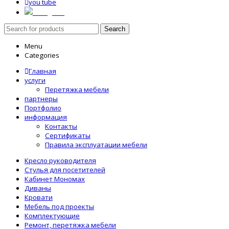
you tube
instagram
Search
Menu
Categories
Главная
услуги
Перетяжка мебели
партнеры
Портфолио
информация
Контакты
Сертификаты
Правила эксплуатации мебели
Кресло руководителя
Стулья для посетителей
Кабинет Мономах
Диваны
Кровати
Мебель под проекты
Комплектующие
Ремонт, перетяжка мебели