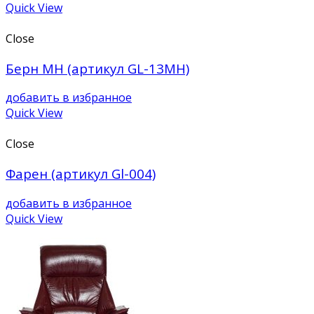
Quick View
Close
Берн МН (артикул GL-13MH)
добавить в избранное
Quick View
Close
Фарен (артикул Gl-004)
добавить в избранное
Quick View