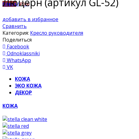
Люцерн (артикул GL-52)
0
items
/
₽
0.00
добавить в избранное
Сравнить
Категория:
Кресло руководителя
Поделиться
Facebook
Odnoklassniki
WhatsApp
VK
КОЖА
ЭКО КОЖА
ДЕКОР
КОЖА