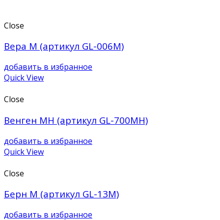
Close
Вера М (артикул GL-006М)
добавить в избранное
Quick View
Close
Венген МН (артикул GL-700MH)
добавить в избранное
Quick View
Close
Берн М (артикул GL-13M)
добавить в избранное